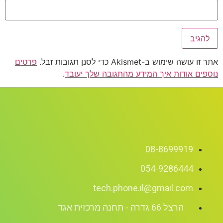
אתר זו עושה שימוש ב-Akismet כדי לסנן תגובות זבל.
פרטים
נוספים אודות איך המידע מהתגובה שלך יעובד
.
08-8699919
054-9286444
tech.phone.il@gmail.com
הרצל 66 גדרה - תחנה מרכזית אגד