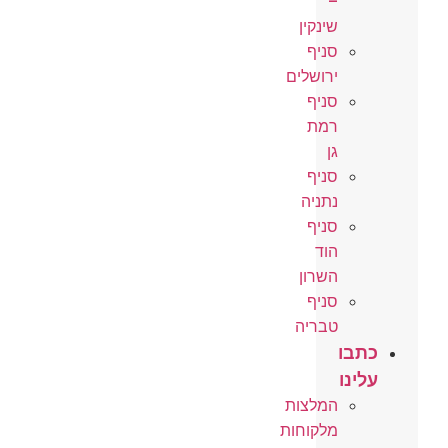
–
שינקין
סניף
ירושלים
סניף
רמת
גן
סניף
נתניה
סניף
הוד
השרון
סניף
טבריה
כתבו
עלינו
המלצות
מלקוחות