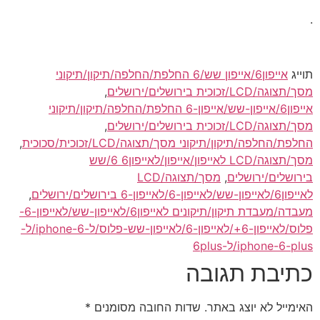
.
תוייג
אייפון6/אייפון שש/6 החלפת/החלפה/תיקון/תיקוני
מסך/תצוגה/LCD/זכוכית בירושלים/ירושלים
,
אייפון6/אייפון-שש/אייפון-6 החלפת/החלפה/תיקון/תיקוני
מסך/תצוגה/LCD/זכוכית בירושלים/ירושלים
,
החלפת/החלפה/תיקון/תיקוני מסך/תצוגה/LCD/זכוכית/סכוכית
,
מסך/תצוגה/LCD לאייפון/אייפון/לאייפון6 6/שש
בירושלים/ירושלים
,
מסך/תצוגה/LCD
לאייפון6/לאייפון-שש/לאייפון-6/לאייפון-6 בירושלים/ירושלים
,
מעבדה/מעבדת תיקון/תיקונים לאייפון6/לאייפון-שש/לאייפון-6-
פלוס/לאייפון-6+/לאייפון-6/לאייפון-שש-פלוס/ל-iphone-6/ל-
iphone-6-plus/ל-6plus
כתיבת תגובה
האימייל לא יוצג באתר.
שדות החובה מסומנים
*