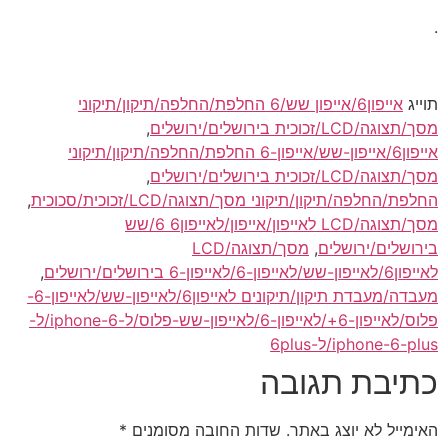
.
תוייג
אייפון6/אייפון שש/6 החלפת/החלפה/תיקון/תיקוני
מסך/תצוגה/LCD/זכוכית בירושלים/ירושלים
,
אייפון6/אייפון-שש/אייפון-6 החלפת/החלפה/תיקון/תיקוני
מסך/תצוגה/LCD/זכוכית בירושלים/ירושלים
,
החלפת/החלפה/תיקון/תיקוני מסך/תצוגה/LCD/זכוכית/סכוכית
,
מסך/תצוגה/LCD לאייפון/אייפון/לאייפון6 6/שש
בירושלים/ירושלים
,
מסך/תצוגה/LCD
לאייפון6/לאייפון-שש/לאייפון-6/לאייפון-6 בירושלים/ירושלים
,
מעבדה/מעבדת תיקון/תיקונים לאייפון6/לאייפון-שש/לאייפון-6-
פלוס/לאייפון-6+/לאייפון-6/לאייפון-שש-פלוס/ל-iphone-6/ל-
iphone-6-plus/ל-6plus
כתיבת תגובה
האימייל לא יוצג באתר.
שדות החובה מסומנים
*