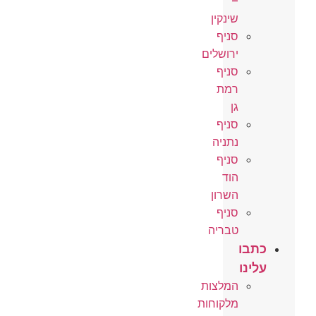
–
שינקין
סניף
ירושלים
סניף
רמת
גן
סניף
נתניה
סניף
הוד
השרון
סניף
טבריה
כתבו
עלינו
המלצות
מלקוחות