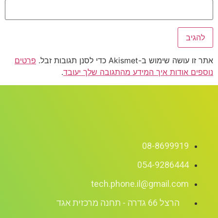
אתר זו עושה שימוש ב-Akismet כדי לסנן תגובות זבל.
פרטים
נוספים אודות איך המידע מהתגובה שלך יעובד
.
08-8699919
054-9286444
tech.phone.il@gmail.com
הרצל 66 גדרה - תחנה מרכזית אגד