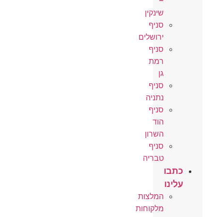
–
שינקין
סניף
ירושלים
סניף
רמת
גן
סניף
נתניה
סניף
הוד
השרון
סניף
טבריה
כתבו
עלינו
המלצות
מלקוחות