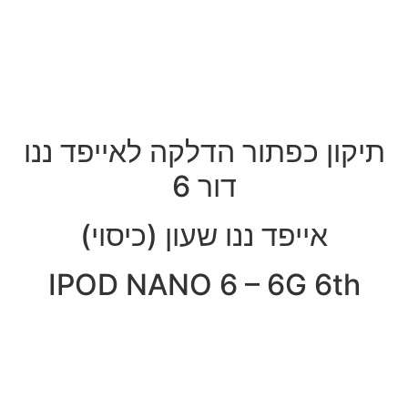
תיקון כפתור הדלקה לאייפד ננו
דור 6
אייפד ננו שעון (כיסוי)
IPOD NANO 6 – 6G 6th