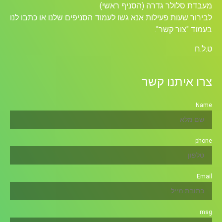
מעבדת סלולר גדרה (הסניף ראשי)
לבירור שעות פעילות אנא גשו לעמוד הסניפים שלנו או כתבו לנו
בעמוד "צור קשר".
ט.ל.ח
צרו איתנו קשר
Name
phone
Email
msg