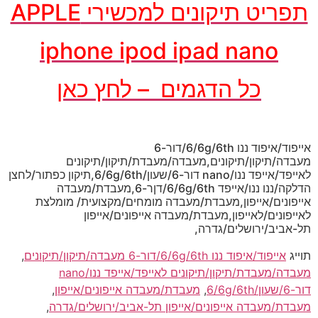
תפריט תיקונים למכשירי APPLE
iphone ipod ipad nano
כל הדגמים – לחץ כאן
אייפוד/איפוד ננו 6/6g/6th/דור-6
מעבדה/תיקון/תיקונים,מעבדה/מעבדת/תיקון/תיקונים
לאייפד/אייפד ננו/nano דור-6/שעון/6/6g/6th,תיקון כפתור/לחצן
הדלקה/ננו ננו/אייפד 6/6g/6th/דןר-6,מעבדת/מעבדה
אייפונים/אייפון,מעבדת/מעבדה מומחים/מקצועית/ מומלצת
לאייפונים/לאייפון,מעבדת/מעבדה אייפונים/אייפון
תל-אביב/ירושלים/גדרה,
תוייג
אייפוד/איפוד ננו 6/6g/6th/דור-6 מעבדה/תיקון/תיקונים
,
מעבדה/מעבדת/תיקון/תיקונים לאייפד/אייפד ננו/nano
דור-6/שעון/6/6g/6th
,
מעבדת/מעבדה אייפונים/אייפון
,
מעבדת/מעבדה אייפונים/אייפון תל-אביב/ירושלים/גדרה
,