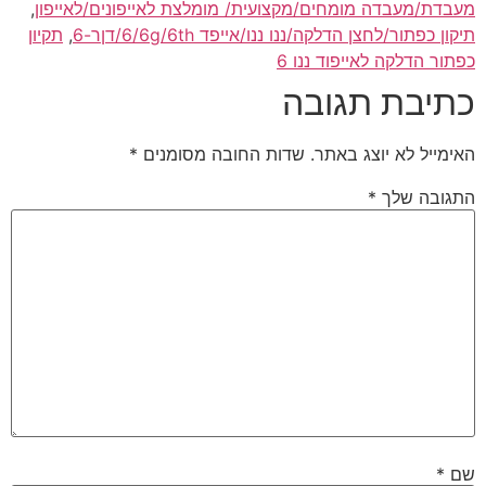
מעבדת/מעבדה מומחים/מקצועית/ מומלצת לאייפונים/לאייפון
,
תיקון כפתור/לחצן הדלקה/ננו ננו/אייפד 6/6g/6th/דןר-6
,
תקיון
כפתור הדלקה לאייפוד ננו 6
כתיבת תגובה
האימייל לא יוצג באתר.
שדות החובה מסומנים
*
התגובה שלך
*
שם
*