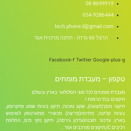
08-8699919
054-9286444
tech.phone.il@gmail.com
הרצל 66 גדרה - תחנה מרכזית אגד
Facebook-f
Twitter
Google-plus-g
טקפון – מעבדת מומחים
מעבדת מומחים לכל סוגי הסלולאר בארץ ובעולם
תיקונים בכל הרמות !
תיקוני מסך(תצוגה), שקע טעינה, תיקון בעיות שמע ומיקרופון,
בעיות קליטה, פתיחה(פריצה) מכשירי סמארטפון לשימוש
בארץ, עדכוני תוכנה(עדכון גירסה), תיקון נזקי מים, החלפת
רכיבים ICׁ,תיקונים מורכבים ועוד….