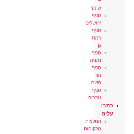
–
שינקין
סניף
ירושלים
סניף
רמת
גן
סניף
נתניה
סניף
הוד
השרון
סניף
טבריה
כתבו
עלינו
המלצות
מלקוחות