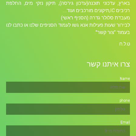
בארץ, עדכוני תוכנה(עדכון גירסה), תיקון נזקי מים, החלפת
רכיבים ICׁ,תיקונים מורכבים ועוד….
מעבדת סלולר גדרה (הסניף ראשי)
לבירור שעות פעילות אנא גשו לעמוד הסניפים שלנו או כתבו לנו
בעמוד "צור קשר".
ט.ל.ח
צרו איתנו קשר
Name
phone
Email