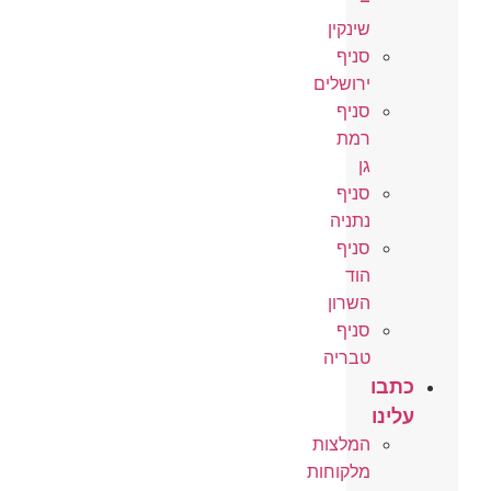
–
שינקין
סניף
ירושלים
סניף
רמת
גן
סניף
נתניה
סניף
הוד
השרון
סניף
טבריה
כתבו
עלינו
המלצות
מלקוחות