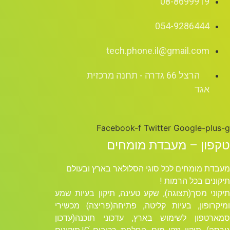
08-8699919
054-9286444
tech.phone.il@gmail.com
הרצל 66 גדרה - תחנה מרכזית
אגד
Facebook-f
Twitter
Google-plus-g
טקפון – מעבדת מומחים
מעבדת מומחים לכל סוגי הסלולאר בארץ ובעולם
תיקונים בכל הרמות !
תיקוני מסך(תצוגה), שקע טעינה, תיקון בעיות שמע
ומיקרופון, בעיות קליטה, פתיחה(פריצה) מכשירי
סמארטפון לשימוש בארץ, עדכוני תוכנה(עדכון