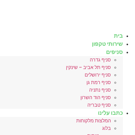
לג
תוכן
בית
שירותי טקפון
סניפים
סניף גדרה
סניף תל אביב – שינקין
סניף ירושלים
סניף רמת גן
סניף נתניה
סניף הוד השרון
סניף טבריה
כתבו עלינו
המלצות מלקוחות
בלוג