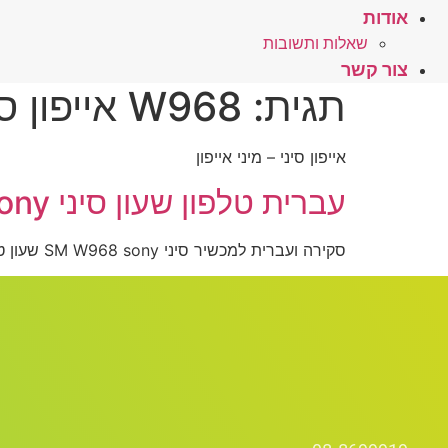
אודות
שאלות ותשובות
צור קשר
תגית:
W968 אייפון סיני לעברית
אייפון סיני – מיני אייפון
עברית טלפון שעון סיני SM W968 sony-לחץ כאן
סקירה ועברית למכשיר סיני SM W968 sony שעון טלפון סיני