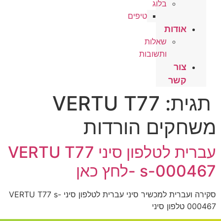
בלוג
טיפים
אודות
שאלות
ותשובות
צור
קשר
תגית:
VERTU T77
משחקים הורדות
עברית לטלפון סיני VERTU T77
s-000467 -לחץ כאן
סקירה ועברית למכשיר סיני עברית לטלפון סיני VERTU T77 s-
000467 טלפון סיני