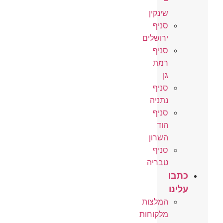
–
שינקין
סניף
ירושלים
סניף
רמת
גן
סניף
נתניה
סניף
הוד
השרון
סניף
טבריה
כתבו
עלינו
המלצות
מלקוחות