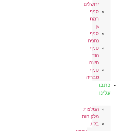
ירושלים
סניף
רמת
גן
סניף
נתניה
סניף
הוד
השרון
סניף
טבריה
כתבו
עלינו
המלצות
מלקוחות
בלוג