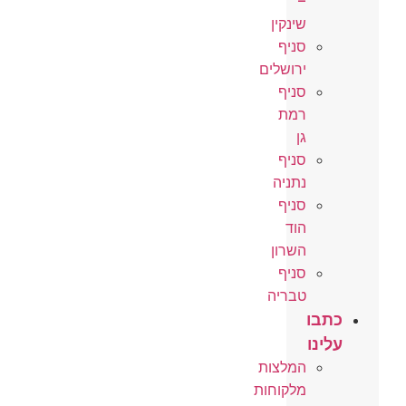
–
שינקין
סניף
ירושלים
סניף
רמת
גן
סניף
נתניה
סניף
הוד
השרון
סניף
טבריה
ו
ו
המלצות
מלקוחות