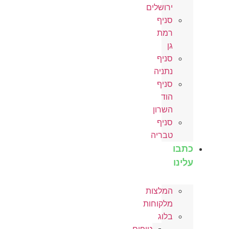
ירושלים
סניף
רמת
גן
סניף
נתניה
סניף
הוד
השרון
סניף
טבריה
ו
ו
המלצות
מלקוחות
בלוג