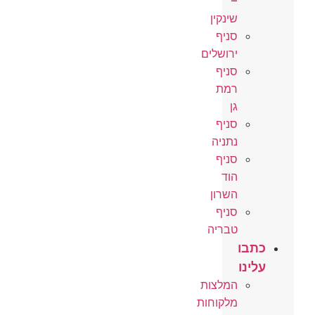
–
שינקין
סניף
ירושלים
סניף
רמת
גן
סניף
נתניה
סניף
הוד
השרון
סניף
טבריה
ו
ו
המלצות
מלקוחות