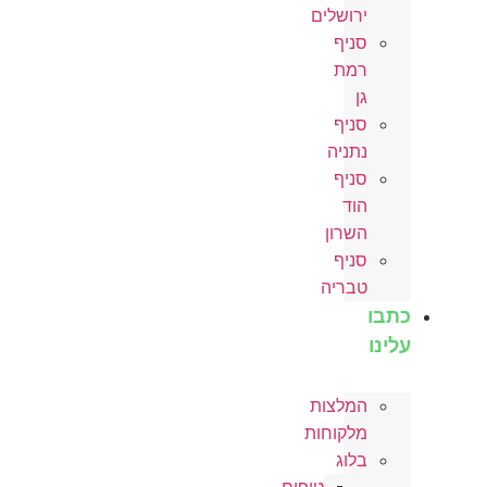
ירושלים
סניף
רמת
גן
סניף
נתניה
סניף
הוד
השרון
סניף
טבריה
ו
ו
המלצות
מלקוחות
בלוג