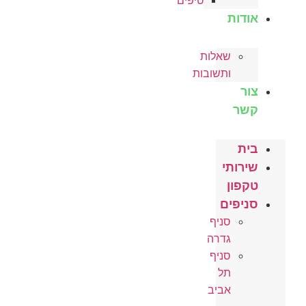
טיפים
ות
שאלות
ותשובות
ותי
ון
פים
סניף
גדרה
סניף
תל
אביב