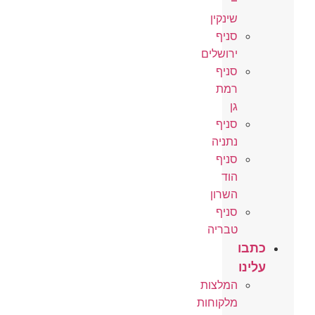
–
שינקין
סניף
ירושלים
סניף
רמת
גן
סניף
נתניה
סניף
הוד
השרון
סניף
טבריה
כתבו
עלינו
המלצות
מלקוחות