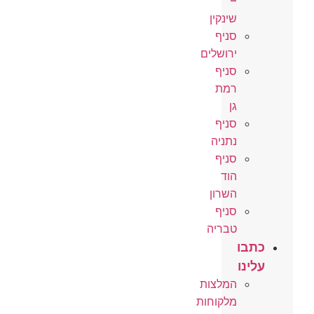
–
שינקין
סניף
ירושלים
סניף
רמת
גן
סניף
נתניה
סניף
הוד
השרון
סניף
טבריה
כתבו
עלינו
המלצות
מלקוחות