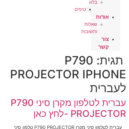
בלוג
טיפים
אודות
שאלות
ותשובות
צור
קשר
תגית:
P790
PROJECTOR IPHONE
לעברית
עברית לטלפון מקרן סיני P790
PROJECTOR -לחץ כאן
עברית לטלפון סיני מקרן P790 PROJECTOR טלפון סיני