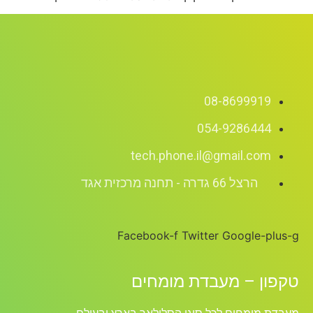
08-8699919
054-9286444
tech.phone.il@gmail.com
הרצל 66 גדרה - תחנה מרכזית אגד
Facebook-f
Twitter
Google-plus-g
טקפון – מעבדת מומחים