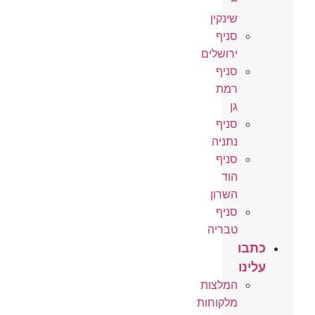
–
שינקין
סניף
ירושלים
סניף
רמת
גן
סניף
נתניה
סניף
הוד
השרון
סניף
טבריה
כתבו
עלינו
המלצות
מלקוחות