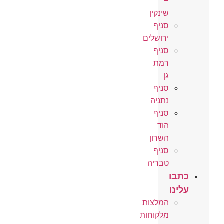
–
שינקין
סניף
ירושלים
סניף
רמת
גן
סניף
נתניה
סניף
הוד
השרון
סניף
טבריה
כתבו
עלינו
המלצות
מלקוחות