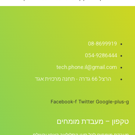
08-8699919
054-9286444
tech.phone.il@gmail.com
הרצל 66 גדרה - תחנה מרכזית אגד
Facebook-f
Twitter
Google-plus-g
טקפון – מעבדת מומחים