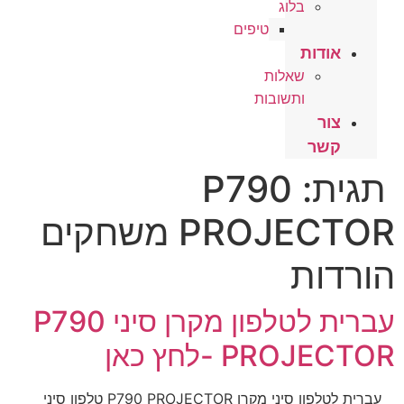
בלוג
טיפים
אודות
שאלות
ותשובות
צור
קשר
תגית:
P790
PROJECTOR משחקים
הורדות
עברית לטלפון מקרן סיני P790
PROJECTOR -לחץ כאן
עברית לטלפון סיני מקרן P790 PROJECTOR טלפון סיני