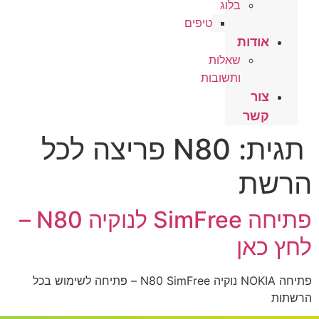
בלוג
טיפים
אודות
שאלות
ותשובות
צור
קשר
תגית:
N80 פריצה לכל
הרשת
פתיחה SimFree לנוקיה N80 –
לחץ כאן
פתיחה NOKIA נוקיה N80 SimFree – פתיחה לשימוש בכל
הרשתות