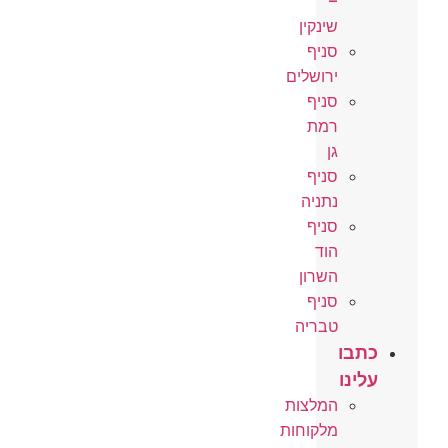
–
שינקין
סניף
ירושלים
סניף
רמת
גן
סניף
נתניה
סניף
הוד
השרון
סניף
טבריה
כתבו
עלינו
המלצות
מלקוחות