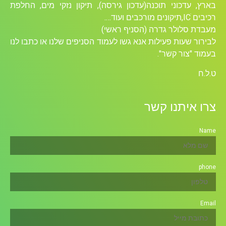
בארץ, עדכוני תוכנה(עדכון גירסה), תיקון נזקי מים, החלפת
רכיבים ICׁ,תיקונים מורכבים ועוד….
מעבדת סלולר גדרה (הסניף ראשי)
לבירור שעות פעילות אנא גשו לעמוד הסניפים שלנו או כתבו לנו
בעמוד "צור קשר".
ט.ל.ח
צרו איתנו קשר
Name
phone
Email