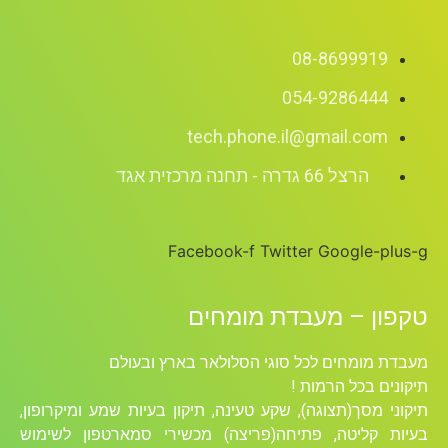
08-8699919
054-9286444
tech.phone.il@gmail.com
הרצל 66 גדרה - תחנה מרכזית אגד
Facebook-f
Twitter
Google-plus-g
טקפון – מעבדת מומחים
מעבדת מומחים לכל סוגי הסלולאר בארץ ובעולם
תיקונים בכל הרמות !
תיקוני מסך(תצוגה), שקע טעינה, תיקון בעיות שמע ומיקרופון,
בעיות קליטה, פתיחה(פריצה) מכשירי סמארטפון לשימוש