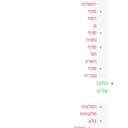
ירושלים
סניף
רמת
גן
סניף
נתניה
סניף
הוד
השרון
סניף
טבריה
כתבו
עלינו
המלצות
מלקוחות
בלוג