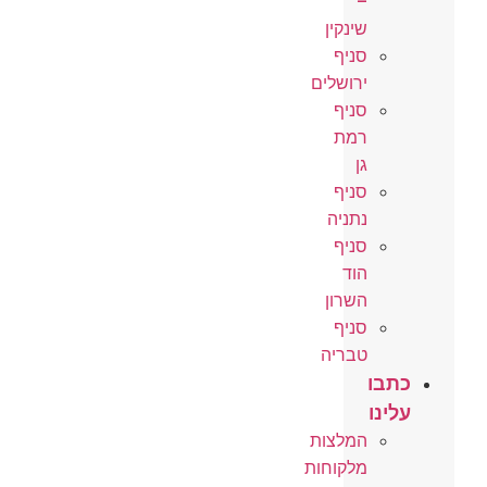
–
שינקין
סניף
ירושלים
סניף
רמת
גן
סניף
נתניה
סניף
הוד
השרון
סניף
טבריה
כתבו
עלינו
המלצות
מלקוחות