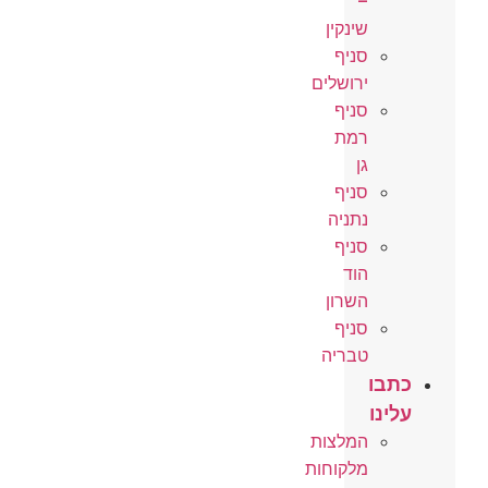
–
שינקין
סניף
ירושלים
סניף
רמת
גן
סניף
נתניה
סניף
הוד
השרון
סניף
טבריה
כתבו
עלינו
המלצות
מלקוחות