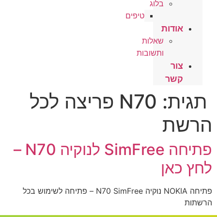
בלוג
טיפים
אודות
שאלות
ותשובות
צור
קשר
תגית:
N70 פריצה לכל
הרשת
פתיחה SimFree לנוקיה N70 –
לחץ כאן
פתיחה NOKIA נוקיה N70 SimFree – פתיחה לשימוש בכל
הרשתות