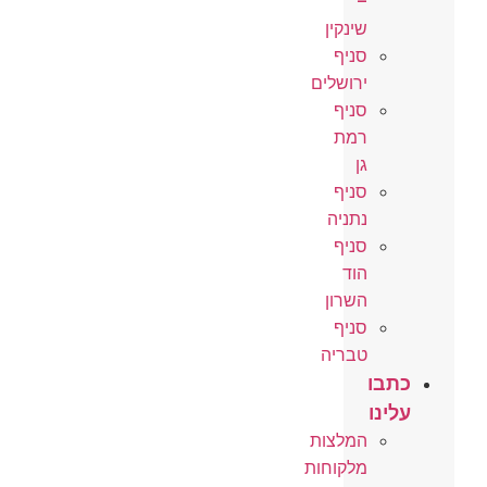
–
שינקין
סניף
ירושלים
סניף
רמת
גן
סניף
נתניה
סניף
הוד
השרון
סניף
טבריה
כתבו
עלינו
המלצות
מלקוחות