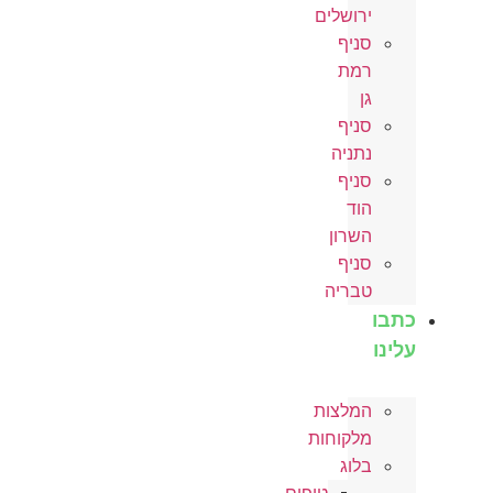
ירושלים
סניף
רמת
גן
סניף
נתניה
סניף
הוד
השרון
סניף
טבריה
כתבו
עלינו
המלצות
מלקוחות
בלוג