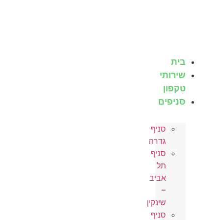
כן
בית
שירותי
טקפון
סניפים
סניף
גדרה
סניף
תל
אביב
–
שינקין
סניף