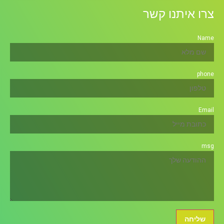
צרו איתנו קשר
Name
phone
Email
msg
שליחה