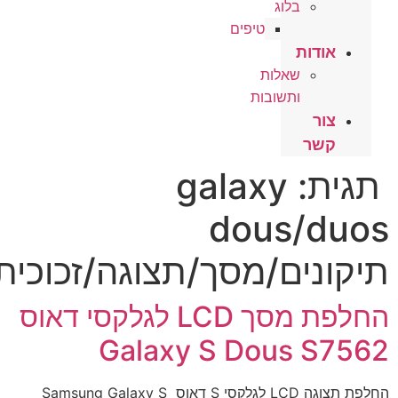
בלוג
טיפים
אודות
שאלות
ותשובות
צור
קשר
תגית:
galaxy
dous/duo
יקונים/מסך/תצוגה/זכוכית
החלפת מסך LCD לגלקסי דאוס
Galaxy S Dous S756
החלפת תצוגה LCD לגלקסי S דאוס Samsung Galaxy S