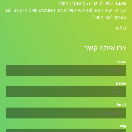
מעבדת סלולר גדרה (הסניף ראשי)
לבירור שעות פעילות אנא גשו לעמוד הסניפים שלנו או כתבו לנו
בעמוד "צור קשר".
ט.ל.ח
צרו איתנו קשר
Name
phone
Email
msg