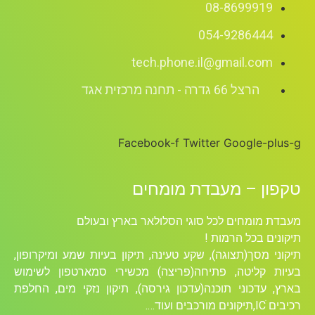
08-8699919
054-9286444
tech.phone.il@gmail.com
הרצל 66 גדרה - תחנה מרכזית אגד
Facebook-f
Twitter
Google-plus-g
טקפון – מעבדת מומחים
מעבדת מומחים לכל סוגי הסלולאר בארץ ובעולם
תיקונים בכל הרמות !
תיקוני מסך(תצוגה), שקע טעינה, תיקון בעיות שמע ומיקרופון,
בעיות קליטה, פתיחה(פריצה) מכשירי סמארטפון לשימוש
בארץ, עדכוני תוכנה(עדכון גירסה), תיקון נזקי מים, החלפת
רכיבים ICׁ,תיקונים מורכבים ועוד….