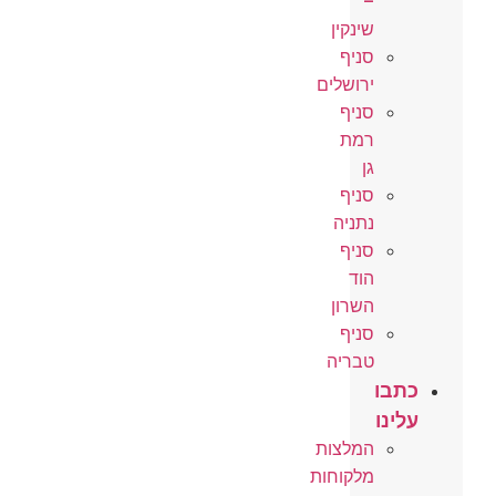
–
שינקין
סניף
ירושלים
סניף
רמת
גן
סניף
נתניה
סניף
הוד
השרון
סניף
טבריה
כתבו
עלינו
המלצות
מלקוחות