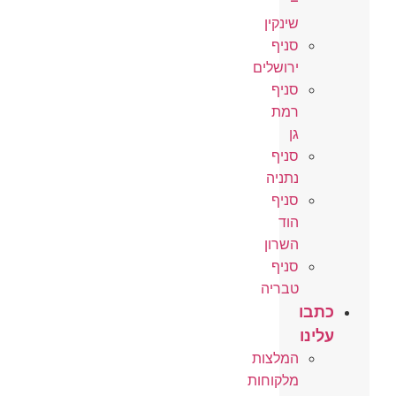
–
שינקין
סניף
ירושלים
סניף
רמת
גן
סניף
נתניה
סניף
הוד
השרון
סניף
טבריה
כתבו
עלינו
המלצות
מלקוחות