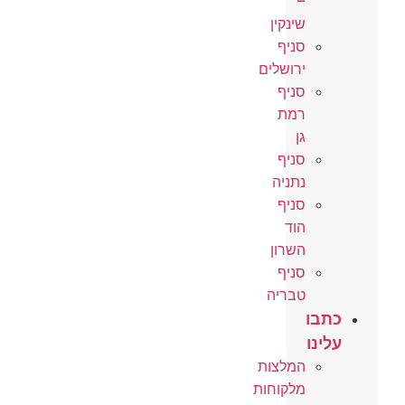
–
שינקין
סניף
ירושלים
סניף
רמת
גן
סניף
נתניה
סניף
הוד
השרון
סניף
טבריה
כתבו
עלינו
המלצות
מלקוחות