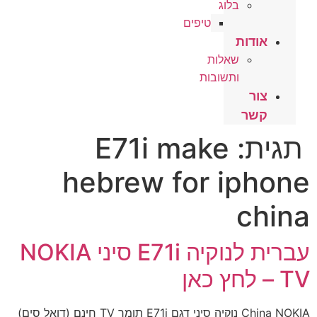
בלוג
טיפים
אודות
שאלות
ותשובות
צור
קשר
תגית:
E71i make
hebrew for iphone
china
עברית לנוקיה E71i סיני NOKIA
TV – לחץ כאן
China NOKIA נוקיה סיני דגם E71i תומך TV חינם (דואל סים)