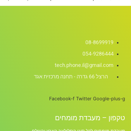
08-8699919
054-9286444
tech.phone.il@gmail.com
הרצל 66 גדרה - תחנה מרכזית אגד
Facebook-f
Twitter
Google-plus-g
טקפון – מעבדת מומחים