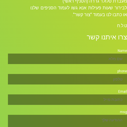
מעבדת סלולר גדרה (הסניף ראשי)
לבירור שעות פעילות אנא גשו לעמוד הסניפים שלנו
או כתבו לנו בעמוד "צור קשר".
ט.ל.ח
צרו איתנו קשר
Name
phone
Email
msg