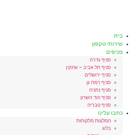
לג
תוכן
בית
שירותי טקפון
סניפים
סניף גדרה
סניף תל אביב – שינקין
סניף ירושלים
סניף רמת גן
סניף נתניה
סניף הוד השרון
סניף טבריה
כתבו עלינו
המלצות מלקוחות
בלוג