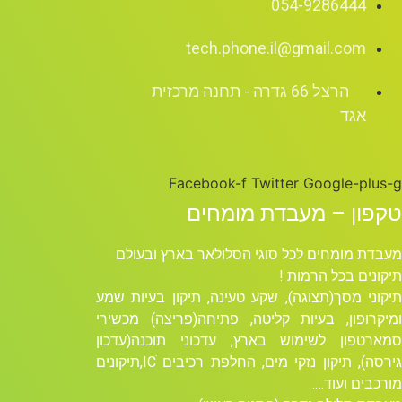
054-9286444
tech.phone.il@gmail.com
הרצל 66 גדרה - תחנה מרכזית
אגד
Facebook-f
Twitter
Google-plus-g
טקפון – מעבדת מומחים
מעבדת מומחים לכל סוגי הסלולאר בארץ ובעולם
תיקונים בכל הרמות !
תיקוני מסך(תצוגה), שקע טעינה, תיקון בעיות שמע
ומיקרופון, בעיות קליטה, פתיחה(פריצה) מכשירי
סמארטפון לשימוש בארץ, עדכוני תוכנה(עדכון
גירסה), תיקון נזקי מים, החלפת רכיבים ICׁ,תיקונים
מורכבים ועוד….