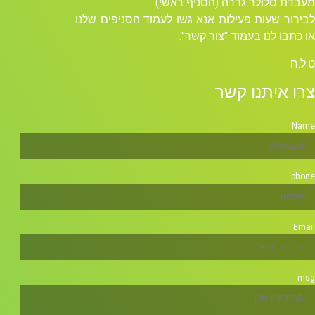
מעבדת סלולר גדרה (הסניף ראשי)
לבירור שעות פעילות אנא גשו לעמוד הסניפים שלנו
או כתבו לנו בעמוד "צור קשר".
ט.ל.ח
צרו איתנו קשר
Name
phone
Email
msg