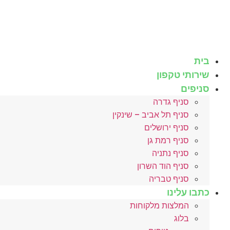
לג
תוכן
בית
שירותי טקפון
סניפים
סניף גדרה
סניף תל אביב – שינקין
סניף ירושלים
סניף רמת גן
סניף נתניה
סניף הוד השרון
סניף טבריה
כתבו עלינו
המלצות מלקוחות
בלוג