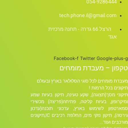
054-9286444
tech.phone.il@gmail.com
הרצל 66 גדרה - תחנה מרכזית
אגד
Facebook-f
Twitter
Google-plus-g
טקפון – מעבדת מומחים
מעבדת מומחים לכל סוגי הסלולאר בארץ ובעולם
תיקונים בכל הרמות !
תיקוני מסך(תצוגה), שקע טעינה, תיקון בעיות שמע
ומיקרופון, בעיות קליטה, פתיחה(פריצה) מכשירי
סמארטפון לשימוש בארץ, עדכוני תוכנה(עדכון
גירסה), תיקון נזקי מים, החלפת רכיבים ICׁ,תיקונים
מורכבים ועוד….