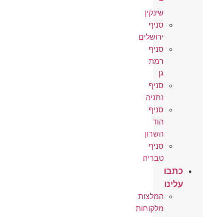
–
שינקין
סניף
ירושלים
סניף
רמת
גן
סניף
נתניה
סניף
הוד
השרון
סניף
טבריה
כתבו
עלינו
המלצות
מלקוחות