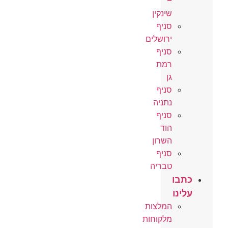
–
שינקין
סניף
ירושלים
סניף
רמת
גן
סניף
נתניה
סניף
הוד
השרון
סניף
טבריה
כתבו
עלינו
המלצות
מלקוחות