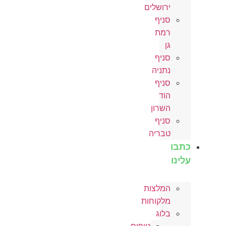
ירושלים
סניף
רמת
גן
סניף
נתניה
סניף
הוד
השרון
סניף
טבריה
כתבו
עלינו
המלצות
מלקוחות
בלוג