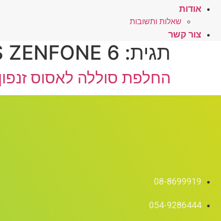
אודות
שאלות ותשובות
צור קשר
תגית:
 ZENFONE 6
החלפת סוללה לאסוס זנפון 6 – SUS ZENPONE 6
08-8699919
054-9286444