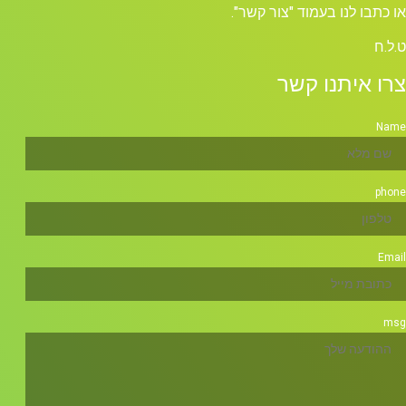
או כתבו לנו בעמוד "צור קשר".
ט.ל.ח
צרו איתנו קשר
Name
phone
Email
msg