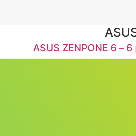
ASUS
A