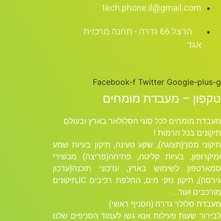
tech.phone.il@gmail.com
הרצל 66 גדרה - תחנה מרכזית
אגד
Facebook-f
Twitter
Google-plus-g
טקפון – מעבדת מומחים
מעבדת מומחים לכל סוגי הסלולאר בארץ ובעולם
תיקונים בכל הרמות !
תיקוני מסך(תצוגה), שקע טעינה, תיקון בעיות שמע
ומיקרופון, בעיות קליטה, פתיחה(פריצה) מכשירי
סמארטפון לשימוש בארץ, עדכוני תוכנה(עדכון
גירסה), תיקון נזקי מים, החלפת רכיבים ICׁ,תיקונים
מורכבים ועוד….
מעבדת סלולר גדרה (הסניף ראשי)
לבירור שעות פעילות אנא גשו לעמוד הסניפים שלנו