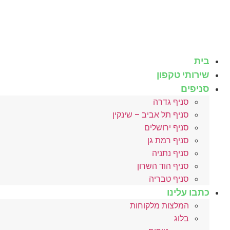
לג
תוכן
בית
שירותי טקפון
סניפים
סניף גדרה
סניף תל אביב – שינקין
סניף ירושלים
סניף רמת גן
סניף נתניה
סניף הוד השרון
סניף טבריה
כתבו עלינו
המלצות מלקוחות
בלוג