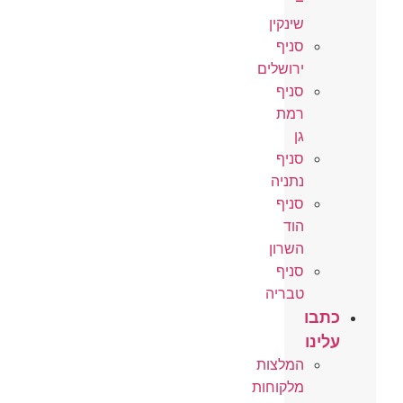
–
שינקין
סניף
ירושלים
סניף
רמת
גן
סניף
נתניה
סניף
הוד
השרון
סניף
טבריה
כתבו
עלינו
המלצות
מלקוחות