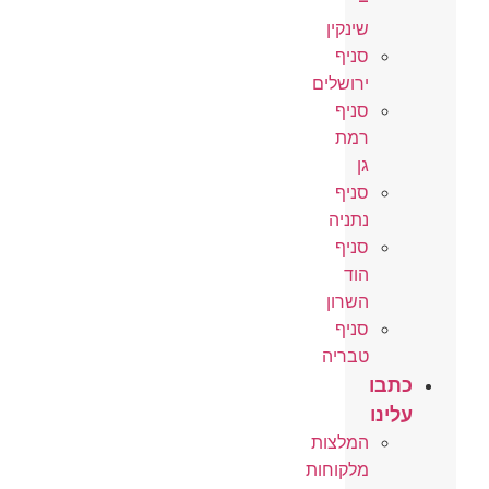
–
שינקין
סניף
ירושלים
סניף
רמת
גן
סניף
נתניה
סניף
הוד
השרון
סניף
טבריה
כתבו
עלינו
המלצות
מלקוחות