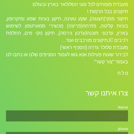
מעבדת מומחים לכל סוגי הסלולאר בארץ ובעולם
תיקונים בכל הרמות !
תיקוני מסך(תצוגה), שקע טעינה, תיקון בעיות שמע ומיקרופון,
בעיות קליטה, פתיחה(פריצה) מכשירי סמארטפון לשימוש
בארץ, עדכוני תוכנה(עדכון גירסה), תיקון נזקי מים, החלפת
רכיבים ICׁ,תיקונים מורכבים ועוד….
מעבדת סלולר גדרה (הסניף ראשי)
לבירור שעות פעילות אנא גשו לעמוד הסניפים שלנו או כתבו לנו
בעמוד "צור קשר".
ט.ל.ח
צרו איתנו קשר
Name
phone