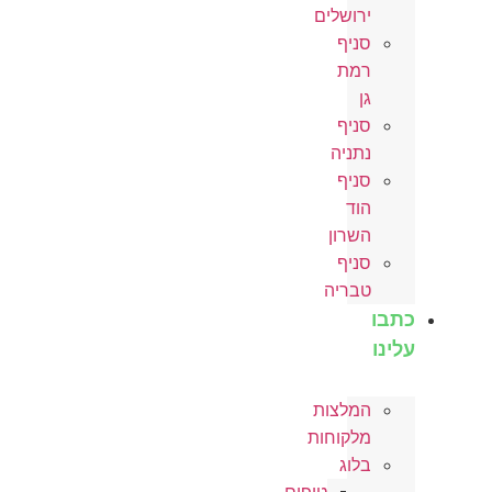
ירושלים
סניף
רמת
גן
סניף
נתניה
סניף
הוד
השרון
סניף
טבריה
כתבו
עלינו
המלצות
מלקוחות
בלוג