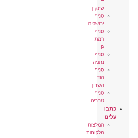
–
שינקין
סניף
ירושלים
סניף
רמת
גן
סניף
נתניה
סניף
הוד
השרון
סניף
טבריה
כתבו
עלינו
המלצות
מלקוחות