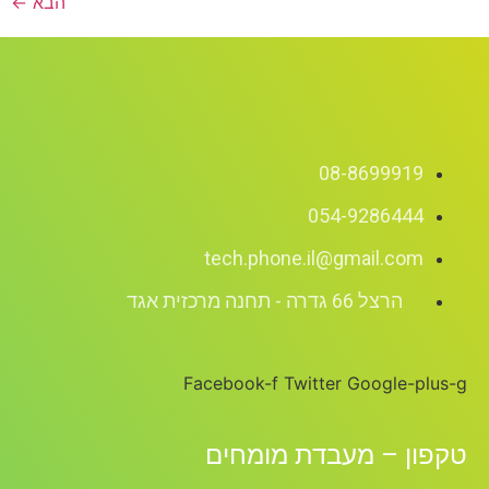
הבא
←
08-8699919
054-9286444
tech.phone.il@gmail.com
הרצל 66 גדרה - תחנה מרכזית אגד
Facebook-f
Twitter
Google-plus-g
טקפון – מעבדת מומחים