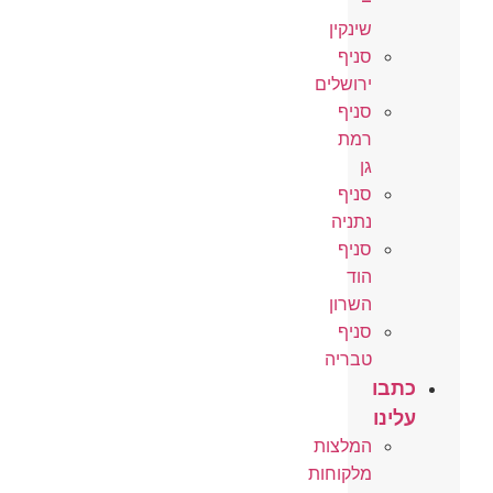
–
שינקין
סניף
ירושלים
סניף
רמת
גן
סניף
נתניה
סניף
הוד
השרון
סניף
טבריה
כתבו
עלינו
המלצות
מלקוחות