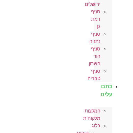
ירושלים
סניף
רמת
גן
סניף
נתניה
סניף
הוד
השרון
סניף
טבריה
כתבו
עלינו
המלצות
מלקוחות
בלוג