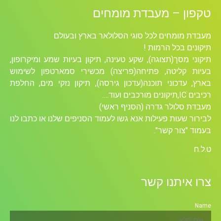
טקפון – מעבדת מומחים
מעבדת מומחים לכל סוגי הסלולאר בארץ ובעולם
תיקונים בכל הרמות !
תיקוני מסך(תצוגה), שקע טעינה, תיקון בעיות שמע ומיקרופון,
בעיות קליטה, פתיחה(פריצה) מכשירי סמארטפון לשימוש
בארץ, עדכוני תוכנה(עדכון גירסה), תיקון נזקי מים, החלפת
רכיבים ICׁ,תיקונים מורכבים ועוד….
מעבדת סלולר גדרה (הסניף ראשי)
לבירור שעות פעילות אנא גשו לעמוד הסניפים שלנו או כתבו לנו
בעמוד "צור קשר".
ט.ל.ח
צרו איתנו קשר
Name