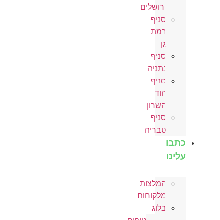
ירושלים
סניף
רמת
גן
סניף
נתניה
סניף
הוד
השרון
סניף
טבריה
כתבו
עלינו
המלצות
מלקוחות
בלוג