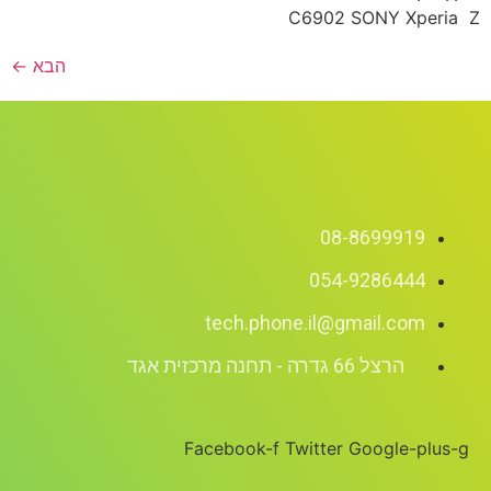
C6902 SONY Xperia Z
הבא
←
08-8699919
054-9286444
tech.phone.il@gmail.com
הרצל 66 גדרה - תחנה מרכזית אגד
Facebook-f
Twitter
Google-plus-g