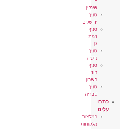
–
שינקין
סניף
ירושלים
סניף
רמת
גן
סניף
נתניה
סניף
הוד
השרון
סניף
טבריה
כתבו
עלינו
המלצות
מלקוחות