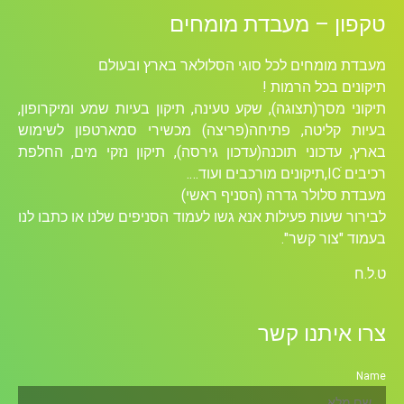
טקפון – מעבדת מומחים
מעבדת מומחים לכל סוגי הסלולאר בארץ ובעולם
תיקונים בכל הרמות !
תיקוני מסך(תצוגה), שקע טעינה, תיקון בעיות שמע ומיקרופון,
בעיות קליטה, פתיחה(פריצה) מכשירי סמארטפון לשימוש
בארץ, עדכוני תוכנה(עדכון גירסה), תיקון נזקי מים, החלפת
רכיבים ICׁ,תיקונים מורכבים ועוד….
מעבדת סלולר גדרה (הסניף ראשי)
לבירור שעות פעילות אנא גשו לעמוד הסניפים שלנו או כתבו לנו
בעמוד "צור קשר".
ט.ל.ח
צרו איתנו קשר
Name