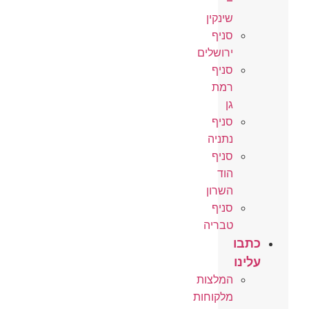
–
שינקין
סניף
ירושלים
סניף
רמת
גן
סניף
נתניה
סניף
הוד
השרון
סניף
טבריה
כתבו
עלינו
המלצות
מלקוחות