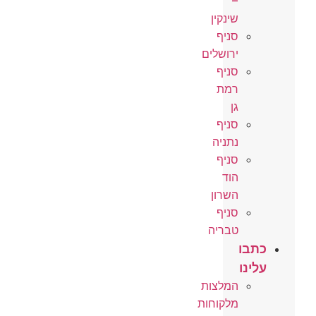
–
שינקין
סניף
ירושלים
סניף
רמת
גן
סניף
נתניה
סניף
הוד
השרון
סניף
טבריה
כתבו
עלינו
המלצות
מלקוחות