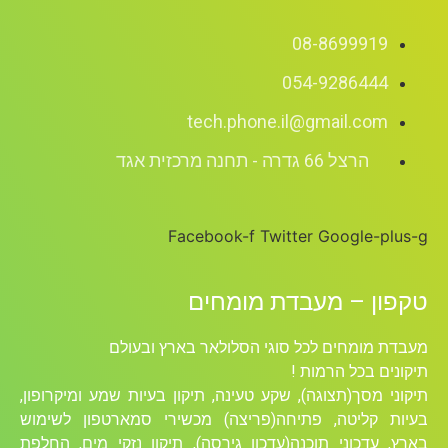
08-8699919
054-9286444
tech.phone.il@gmail.com
הרצל 66 גדרה - תחנה מרכזית אגד
Facebook-f
Twitter
Google-plus-g
טקפון – מעבדת מומחים
מעבדת מומחים לכל סוגי הסלולאר בארץ ובעולם
תיקונים בכל הרמות !
תיקוני מסך(תצוגה), שקע טעינה, תיקון בעיות שמע ומיקרופון,
בעיות קליטה, פתיחה(פריצה) מכשירי סמארטפון לשימוש
בארץ, עדכוני תוכנה(עדכון גירסה), תיקון נזקי מים, החלפת