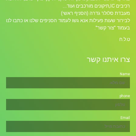
רכיבים ICׁ,תיקונים מורכבים ועוד….
מעבדת סלולר גדרה (הסניף ראשי)
לבירור שעות פעילות אנא גשו לעמוד הסניפים שלנו או כתבו לנו
בעמוד "צור קשר".
ט.ל.ח
צרו איתנו קשר
Name
phone
Email