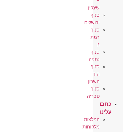
–
שינקין
סניף
ירושלים
סניף
רמת
גן
סניף
נתניה
סניף
הוד
השרון
סניף
טבריה
כתבו
עלינו
המלצות
מלקוחות