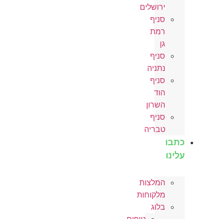
ירושלים
סניף
רמת
גן
סניף
נתניה
סניף
הוד
השרון
סניף
טבריה
כתבו
עלינו
המלצות
מלקוחות
בלוג