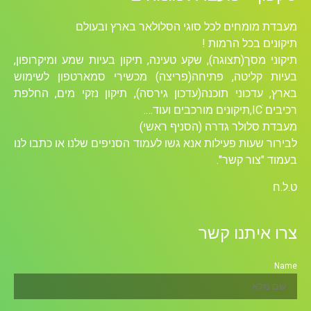
מעבדת מומחים לכל סוגי הסלולאר בארץ ובעולם
תיקונים בכל הרמות !
תיקוני מסך(תצוגה), שקע טעינה, תיקון בעיות שמע ומיקרופון,
בעיות קליטה, פתיחה(פריצה) מכשירי סמארטפון לשימוש
בארץ, עדכוני תוכנה(עדכון גירסה), תיקון נזקי מים, החלפת
רכיבים ICׁ,תיקונים מורכבים ועוד….
מעבדת סלולר גדרה (הסניף ראשי)
לבירור שעות פעילות אנא גשו לעמוד הסניפים שלנו או כתבו לנו
בעמוד "צור קשר".
ט.ל.ח
צרו איתנו קשר
Name