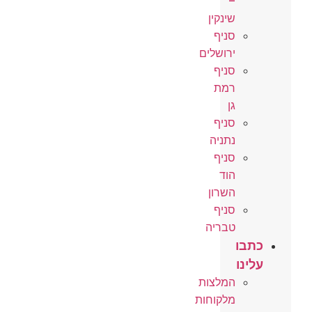
–
שינקין
סניף
ירושלים
סניף
רמת
גן
סניף
נתניה
סניף
הוד
השרון
סניף
טבריה
כתבו
עלינו
המלצות
מלקוחות