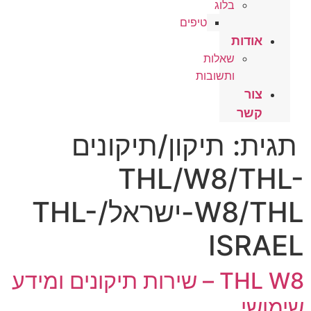
בלוג
טיפים
אודות
שאלות
ותשובות
צור
קשר
תגית:
תיקון/תיקונים
THL/W8/THL-
W8/THL-ישראל/THL-
ISRAEL
THL W8 – שירות תיקונים ומידע
שימושי