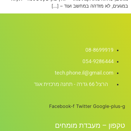
במגעים, לא מזדהה במחשב ועוד – […]
08-8699919
054-9286444
tech.phone.il@gmail.com
הרצל 66 גדרה - תחנה מרכזית אגד
Facebook-f
Twitter
Google-plus-g
טקפון – מעבדת מומחים