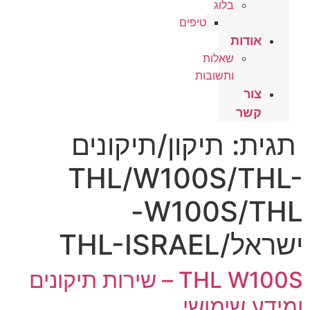
בלוג
טיפים
אודות
שאלות
ותשובות
צור
קשר
תגית:
תיקון/תיקונים
THL/W100S/THL-
W100S/THL-
ישראל/THL-ISRAEL
THL W100S – שירות תיקונים
ומידע שימושי