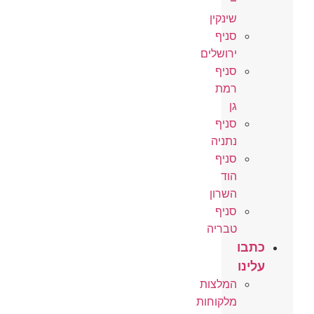
–
שינקין
סניף
ירושלים
סניף
רמת
גן
סניף
נתניה
סניף
הוד
השרון
סניף
טבריה
כתבו
עלינו
המלצות
מלקוחות