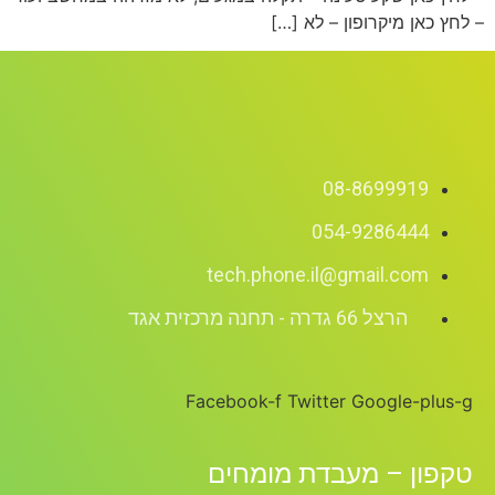
– לחץ כאן מיקרופון – לא […]
08-8699919
054-9286444
tech.phone.il@gmail.com
הרצל 66 גדרה - תחנה מרכזית אגד
Facebook-f
Twitter
Google-plus-g
טקפון – מעבדת מומחים