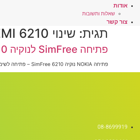
אודות
שאלות ותשובות
צור קשר
תגית:
שינוי IEMI 6210
פתיחה SimFree לנוקיה 6210 – לחץ כאן
פתיחה NOKIA נוקיה 6210 SimFree – פתיחה לשימוש בכל הרשתות
08-8699919