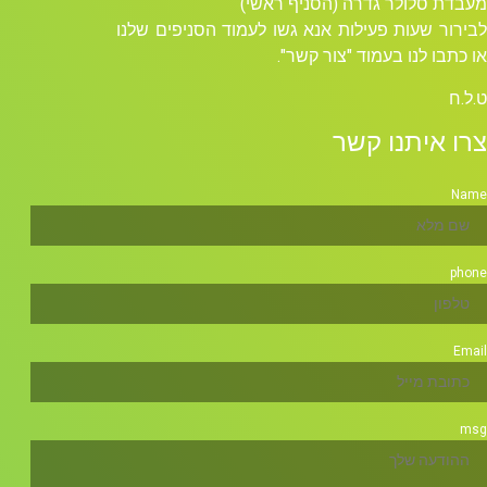
מעבדת סלולר גדרה (הסניף ראשי)
לבירור שעות פעילות אנא גשו לעמוד הסניפים שלנו
או כתבו לנו בעמוד "צור קשר".
ט.ל.ח
צרו איתנו קשר
Name
phone
Email
msg