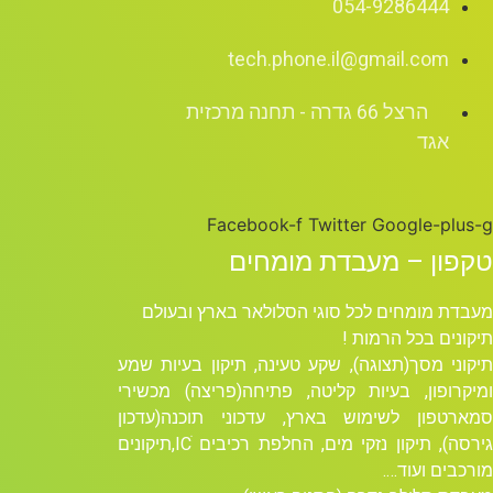
054-9286444
tech.phone.il@gmail.com
הרצל 66 גדרה - תחנה מרכזית
אגד
Facebook-f
Twitter
Google-plus-g
טקפון – מעבדת מומחים
מעבדת מומחים לכל סוגי הסלולאר בארץ ובעולם
תיקונים בכל הרמות !
תיקוני מסך(תצוגה), שקע טעינה, תיקון בעיות שמע
ומיקרופון, בעיות קליטה, פתיחה(פריצה) מכשירי
סמארטפון לשימוש בארץ, עדכוני תוכנה(עדכון
גירסה), תיקון נזקי מים, החלפת רכיבים ICׁ,תיקונים
מורכבים ועוד….