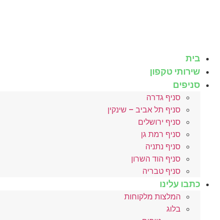
לג
תוכן
בית
שירותי טקפון
סניפים
סניף גדרה
סניף תל אביב – שינקין
סניף ירושלים
סניף רמת גן
סניף נתניה
סניף הוד השרון
סניף טבריה
כתבו עלינו
המלצות מלקוחות
בלוג