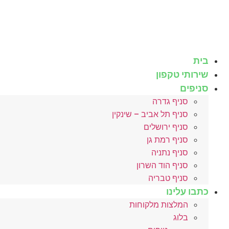
לג
תוכן
בית
שירותי טקפון
סניפים
סניף גדרה
סניף תל אביב – שינקין
סניף ירושלים
סניף רמת גן
סניף נתניה
סניף הוד השרון
סניף טבריה
כתבו עלינו
המלצות מלקוחות
בלוג