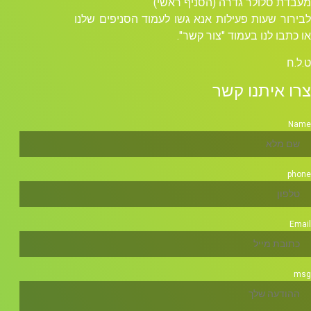
מעבדת סלולר גדרה (הסניף ראשי)
לבירור שעות פעילות אנא גשו לעמוד הסניפים שלנו
או כתבו לנו בעמוד "צור קשר".
ט.ל.ח
צרו איתנו קשר
Name
phone
Email
msg