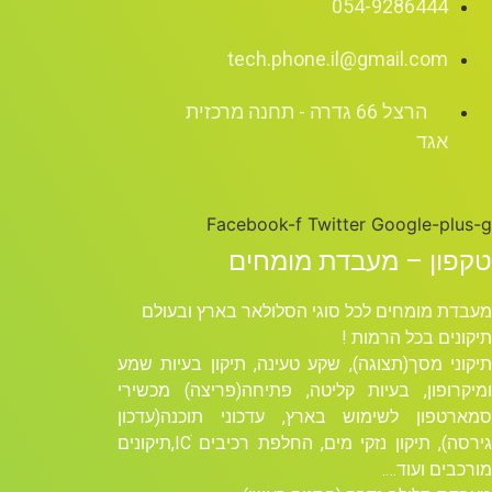
054-9286444
tech.phone.il@gmail.com
הרצל 66 גדרה - תחנה מרכזית
אגד
Facebook-f
Twitter
Google-plus-g
טקפון – מעבדת מומחים
מעבדת מומחים לכל סוגי הסלולאר בארץ ובעולם
תיקונים בכל הרמות !
תיקוני מסך(תצוגה), שקע טעינה, תיקון בעיות שמע
ומיקרופון, בעיות קליטה, פתיחה(פריצה) מכשירי
סמארטפון לשימוש בארץ, עדכוני תוכנה(עדכון
גירסה), תיקון נזקי מים, החלפת רכיבים ICׁ,תיקונים
מורכבים ועוד….