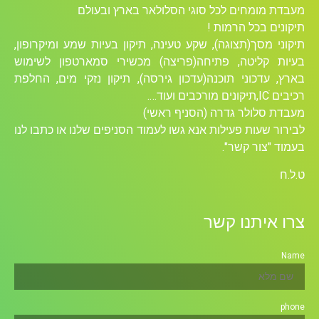
מעבדת מומחים לכל סוגי הסלולאר בארץ ובעולם
תיקונים בכל הרמות !
תיקוני מסך(תצוגה), שקע טעינה, תיקון בעיות שמע ומיקרופון,
בעיות קליטה, פתיחה(פריצה) מכשירי סמארטפון לשימוש
בארץ, עדכוני תוכנה(עדכון גירסה), תיקון נזקי מים, החלפת
רכיבים ICׁ,תיקונים מורכבים ועוד….
מעבדת סלולר גדרה (הסניף ראשי)
לבירור שעות פעילות אנא גשו לעמוד הסניפים שלנו או כתבו לנו
בעמוד "צור קשר".
ט.ל.ח
צרו איתנו קשר
Name
phone