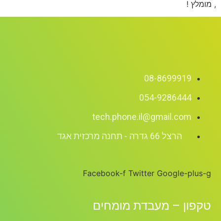
, מומלץ !
08-8699919
054-9286444
tech.phone.il@gmail.com
הרצל 66 גדרה - תחנה מרכזית אגד
Facebook-f
Twitter
Google-plus-g
טקפון – מעבדת מומחים