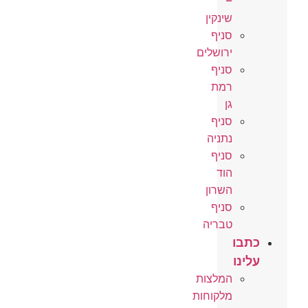
–
שינקין
סניף
ירושלים
סניף
רמת
גן
סניף
נתניה
סניף
הוד
השרון
סניף
טבריה
כתבו
עלינו
המלצות
מלקוחות