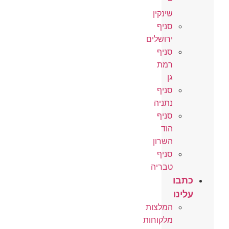
–
שינקין
סניף
ירושלים
סניף
רמת
גן
סניף
נתניה
סניף
הוד
השרון
סניף
טבריה
כתבו
עלינו
המלצות
מלקוחות