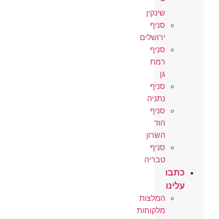
–
שינקין
סניף
ירושלים
סניף
רמת
גן
סניף
נתניה
סניף
הוד
השרון
סניף
טבריה
כתבו
עלינו
המלצות
מלקוחות