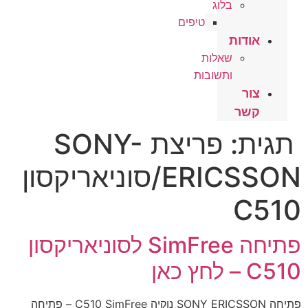
בלוג
טיפים
אודות
שאלות
ותשובות
צור
קשר
תגית:
פריצת SONY-
ERICSSON/סוניאריקסון
C510
פתיחה SimFree לסוניאריקסון
C510 – לחץ כאן
פתיחה SONY ERICSSON נוקיה C510 SimFree – פתיחה