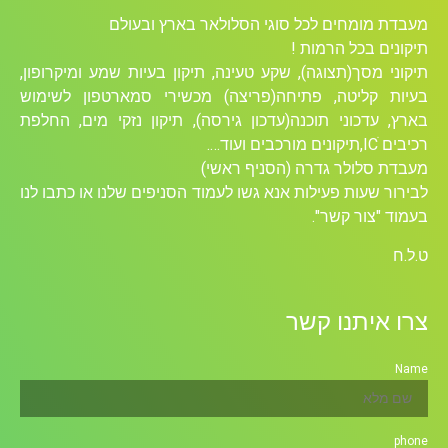
מעבדת מומחים לכל סוגי הסלולאר בארץ ובעולם
תיקונים בכל הרמות !
תיקוני מסך(תצוגה), שקע טעינה, תיקון בעיות שמע ומיקרופון,
בעיות קליטה, פתיחה(פריצה) מכשירי סמארטפון לשימוש
בארץ, עדכוני תוכנה(עדכון גירסה), תיקון נזקי מים, החלפת
רכיבים ICׁ,תיקונים מורכבים ועוד….
מעבדת סלולר גדרה (הסניף ראשי)
לבירור שעות פעילות אנא גשו לעמוד הסניפים שלנו או כתבו לנו
בעמוד "צור קשר".
ט.ל.ח
צרו איתנו קשר
Name
phone