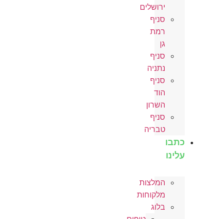
ירושלים
סניף
רמת
גן
סניף
נתניה
סניף
הוד
השרון
סניף
טבריה
כתבו
עלינו
המלצות
מלקוחות
בלוג