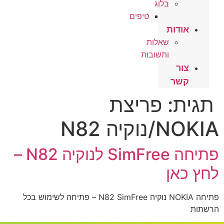
בלוג
טיפים
אודות
שאלות
ותשובות
צור
קשר
תגית:
פריצת
NOKIA/נוקיה N82
פתיחה SimFree לנוקיה N82 –
לחץ כאן
פתיחה NOKIA נוקיה N82 SimFree – פתיחה לשימוש בכל
הרשתות