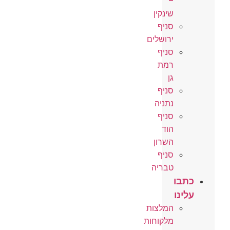
–
שינקין
סניף
ירושלים
סניף
רמת
גן
סניף
נתניה
סניף
הוד
השרון
סניף
טבריה
כתבו
עלינו
המלצות
מלקוחות