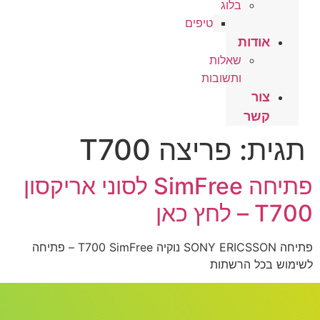
בלוג
טיפים
אודות
שאלות
ותשובות
צור
קשר
תגית:
פריצה T700
פתיחה SimFree לסוני אריקסון
T700 – לחץ כאן
פתיחה SONY ERICSSON נוקיה T700 SimFree – פתיחה
לשימוש בכל הרשתות