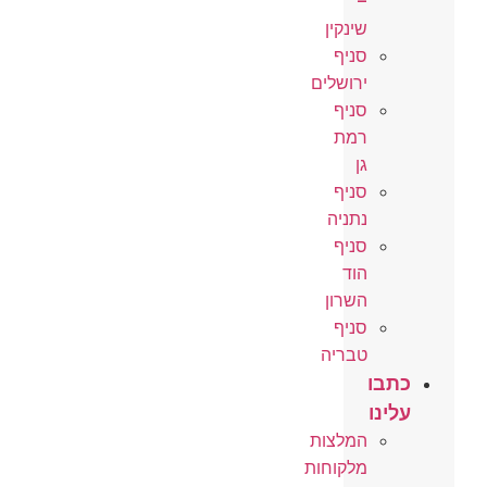
–
שינקין
סניף
ירושלים
סניף
רמת
גן
סניף
נתניה
סניף
הוד
השרון
סניף
טבריה
כתבו
עלינו
המלצות
מלקוחות