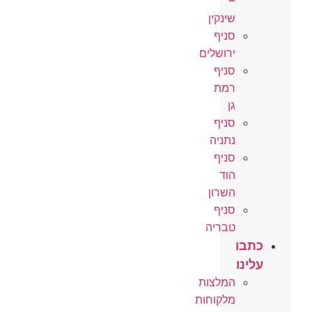
–
שינקין
סניף
ירושלים
סניף
רמת
גן
סניף
נתניה
סניף
הוד
השרון
סניף
טבריה
כתבו
עלינו
המלצות
מלקוחות