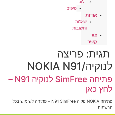
בלוג
טיפים
אודות
שאלות
ותשובות
צור
קשר
תגית:
פריצה
לנוקיה/NOKIA N91
פתיחה SimFree לנוקיה N91 –
לחץ כאן
פתיחה NOKIA נוקיה N91 SimFree – פתיחה לשימוש בכל
הרשתות