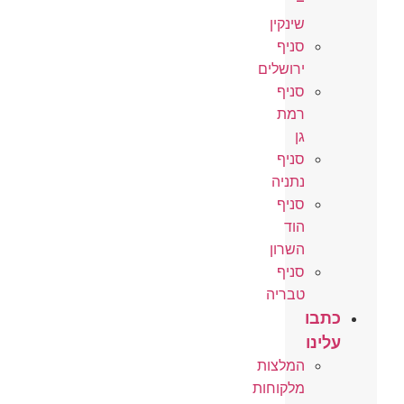
–
שינקין
סניף
ירושלים
סניף
רמת
גן
סניף
נתניה
סניף
הוד
השרון
סניף
טבריה
כתבו
עלינו
המלצות
מלקוחות