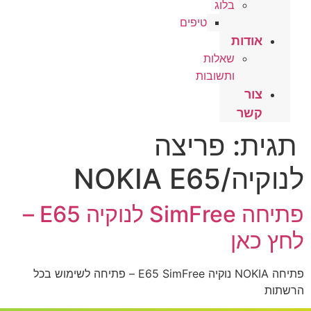
בלוג
טיפים
אודות
שאלות
ותשובות
צור
קשר
תגית:
פריצה
לנוקיה/NOKIA E65
פתיחה SimFree לנוקיה E65 –
לחץ כאן
פתיחה NOKIA נוקיה E65 SimFree – פתיחה לשימוש בכל
הרשתות