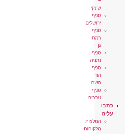
–
שינקין
סניף
ירושלים
סניף
רמת
גן
סניף
נתניה
סניף
הוד
השרון
סניף
טבריה
כתבו
עלינו
המלצות
מלקוחות