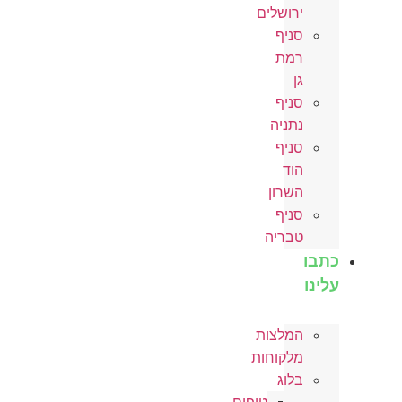
ירושלים
סניף
רמת
גן
סניף
נתניה
סניף
הוד
השרון
סניף
טבריה
כתבו
עלינו
המלצות
מלקוחות
בלוג