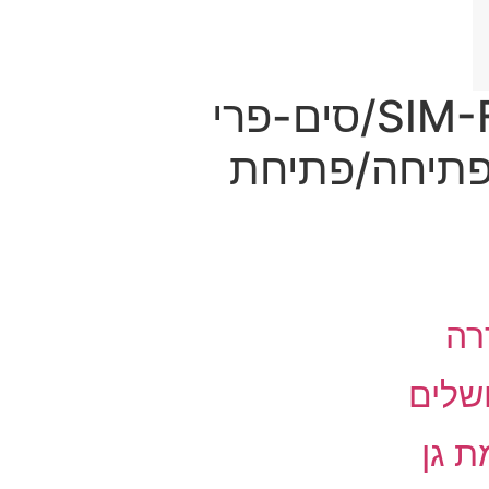
פריצה/פריצת/פתיחה/פתיחת כרטיס SIM-FREE/סים-פרי
פריצה/פריצת/פתיחה/פתיחת