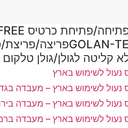
גולן-טלקום/GOLAN-TELECOM
קליטה לגולן/גולן טלקום