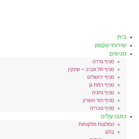
לג
תוכן
בית
שירותי טקפון
סניפים
סניף גדרה
סניף תל אביב – שינקין
סניף ירושלים
סניף רמת גן
סניף נתניה
סניף הוד השרון
סניף טבריה
כתבו עלינו
המלצות מלקוחות
בלוג