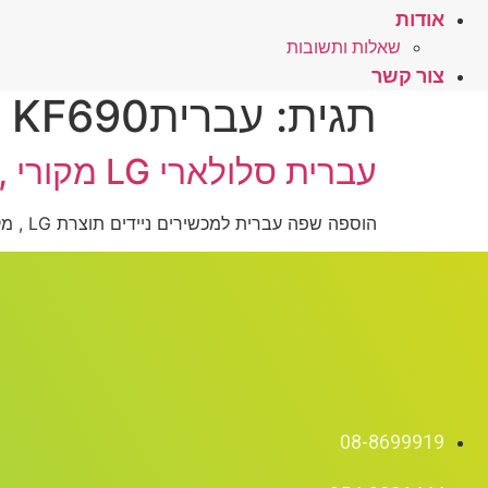
אודות
שאלות ותשובות
צור קשר
תגית:
עבריתKF690
עברית סלולארי LG מקורי , הוספת שפה עברית.
הוספה שפה עברית למכשירים ניידים תוצרת LG , מקוריים.
08-8699919