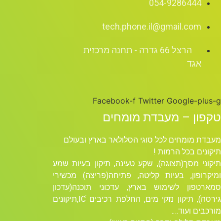
054-9286444
tech.phone.il@gmail.com
הרצל 66 גדרה - תחנה מרכזית
אגד
Facebook-f
Twitter
Google-plus-g
טקפון – מעבדת מומחים
מעבדת מומחים לכל סוגי הסלולאר בארץ ובעולם
תיקונים בכל הרמות !
תיקוני מסך(תצוגה), שקע טעינה, תיקון בעיות שמע
ומיקרופון, בעיות קליטה, פתיחה(פריצה) מכשירי
סמארטפון לשימוש בארץ, עדכוני תוכנה(עדכון
גירסה), תיקון נזקי מים, החלפת רכיבים ICׁ,תיקונים
מורכבים ועוד….