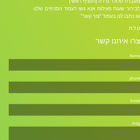
מעבדת סלולר גדרה (הסניף ראשי)
לבירור שעות פעילות אנא גשו לעמוד הסניפים שלנו
או כתבו לנו בעמוד "צור קשר".
ט.ל.ח
צרו איתנו קשר
Name
phone
Email
msg