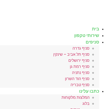
לג
תוכן
בית
שירותי טקפון
סניפים
סניף גדרה
סניף תל אביב – שינקין
סניף ירושלים
סניף רמת גן
סניף נתניה
סניף הוד השרון
סניף טבריה
כתבו עלינו
המלצות מלקוחות
בלוג