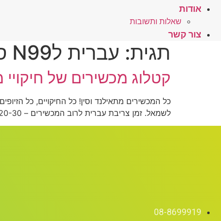
אודות
שאלות ותשובות
צור קשר
תגית:
עברית לN99 סיני
קטלוג מכשירים של חיקויי 
לשמאל. זמן צריבת עברית לרוב המכשירים – 20-30 דקות אצלנו במעבדה. לצריבת עברית – פרטים נוספים לחץ כאן
08-8699919