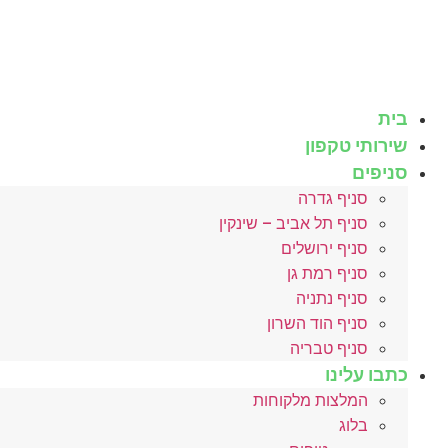
לג
תוכן
בית
שירותי טקפון
סניפים
סניף גדרה
סניף תל אביב – שינקין
סניף ירושלים
סניף רמת גן
סניף נתניה
סניף הוד השרון
סניף טבריה
כתבו עלינו
המלצות מלקוחות
בלוג