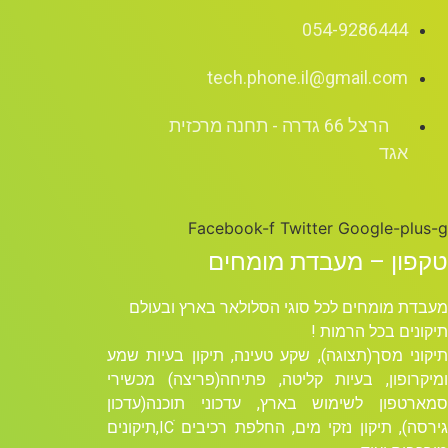
054-9286444
tech.phone.il@gmail.com
הרצל 66 גדרה - תחנה מרכזית
אגד
Facebook-f
Twitter
Google-plus-g
טקפון – מעבדת מומחים
מעבדת מומחים לכל סוגי הסלולאר בארץ ובעולם
תיקונים בכל הרמות !
תיקוני מסך(תצוגה), שקע טעינה, תיקון בעיות שמע
ומיקרופון, בעיות קליטה, פתיחה(פריצה) מכשירי
סמארטפון לשימוש בארץ, עדכוני תוכנה(עדכון
גירסה), תיקון נזקי מים, החלפת רכיבים ICׁ,תיקונים