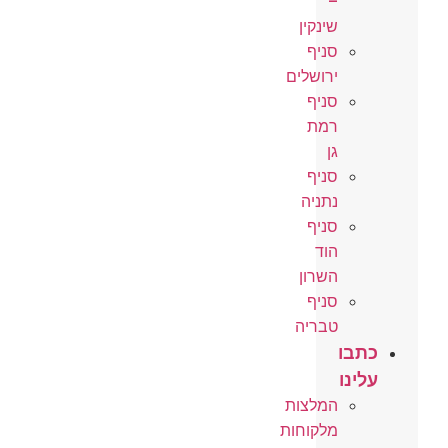
–
שינקין
סניף
ירושלים
סניף
רמת
גן
סניף
נתניה
סניף
הוד
השרון
סניף
טבריה
כתבו
עלינו
המלצות
מלקוחות