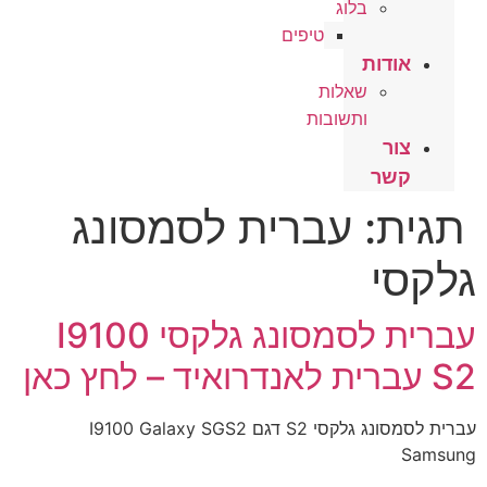
בלוג
טיפים
אודות
שאלות
ותשובות
צור
קשר
תגית:
עברית לסמסונג
גלקסי
עברית לסמסונג גלקסי I9100
S2 עברית לאנדרואיד – לחץ כאן
עברית לסמסונג גלקסי S2 דגם I9100 Galaxy SGS2
Samsung