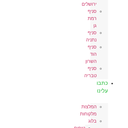
ירושלים
סניף
רמת
גן
סניף
נתניה
סניף
הוד
השרון
סניף
טבריה
כתבו
עלינו
המלצות
מלקוחות
בלוג