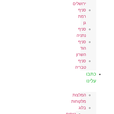
ירושלים
סניף
רמת
גן
סניף
נתניה
סניף
הוד
השרון
סניף
טבריה
כתבו
עלינו
המלצות
מלקוחות
בלוג