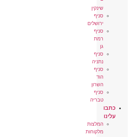
–
שינקין
סניף
ירושלים
סניף
רמת
גן
סניף
נתניה
סניף
הוד
השרון
סניף
טבריה
כתבו
עלינו
המלצות
מלקוחות